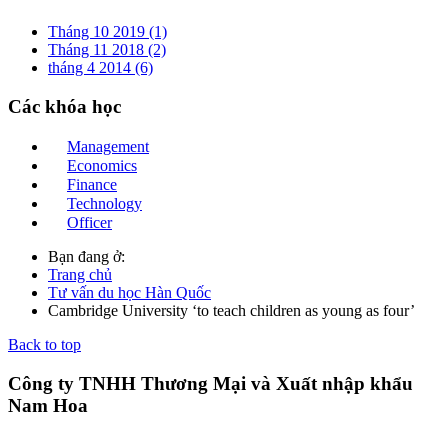
Tháng 10 2019 (1)
Tháng 11 2018 (2)
tháng 4 2014 (6)
Các
khóa học
Management
Economics
Finance
Technology
Officer
Bạn đang ở:
Trang chủ
Tư vấn du học Hàn Quốc
Cambridge University ‘to teach children as young as four’
Back to top
Công ty TNHH Thương Mại và Xuất nhập khẩu
Nam Hoa