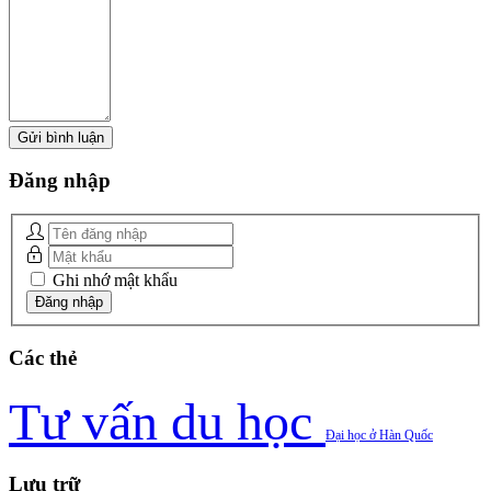
Đăng
nhập
Ghi nhớ mật khẩu
Các
thẻ
Tư vấn du học
Đại học ở Hàn Quốc
Lưu
trữ