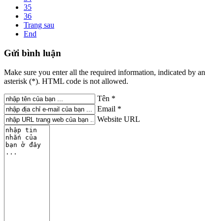
35
36
Trang sau
End
Gửi
bình luận
Make sure you enter all the required information, indicated by an
asterisk (*). HTML code is not allowed.
Tên *
Email *
Website URL