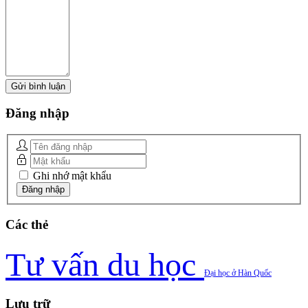
Đăng
nhập
Ghi nhớ mật khẩu
Các
thẻ
Tư vấn du học
Đại học ở Hàn Quốc
Lưu
trữ