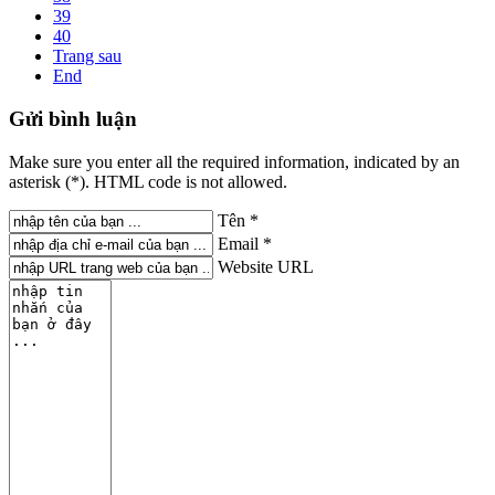
39
40
Trang sau
End
Gửi
bình luận
Make sure you enter all the required information, indicated by an
asterisk (*). HTML code is not allowed.
Tên *
Email *
Website URL