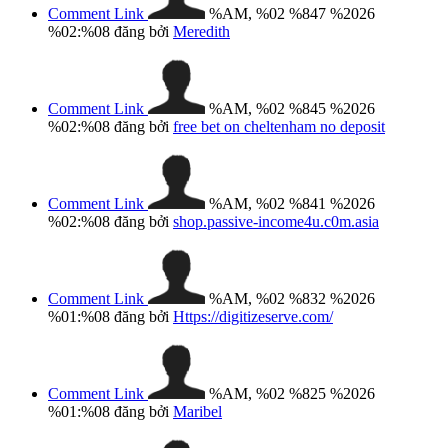
Comment Link
%AM, %02 %847 %2026
%02:%08
đăng bởi
Meredith
Comment Link
%AM, %02 %845 %2026
%02:%08
đăng bởi
free bet on cheltenham no deposit​
Comment Link
%AM, %02 %841 %2026
%02:%08
đăng bởi
shop.passive-income4u.c0m.asia
Comment Link
%AM, %02 %832 %2026
%01:%08
đăng bởi
Https://digitizeserve.com/
Comment Link
%AM, %02 %825 %2026
%01:%08
đăng bởi
Maribel