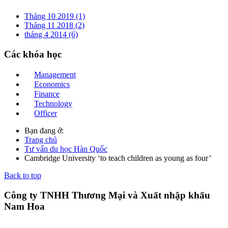
Tháng 10 2019 (1)
Tháng 11 2018 (2)
tháng 4 2014 (6)
Các
khóa học
Management
Economics
Finance
Technology
Officer
Bạn đang ở:
Trang chủ
Tư vấn du học Hàn Quốc
Cambridge University ‘to teach children as young as four’
Back to top
Công ty TNHH Thương Mại và Xuất nhập khẩu
Nam Hoa