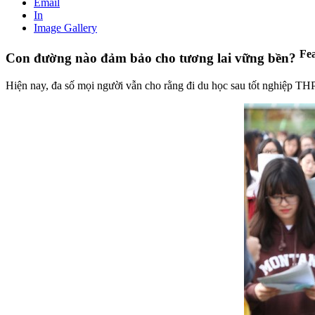
Email
In
Image Gallery
Fe
Con đường nào đảm bảo cho tương lai vững bền?
Hiện nay, đa số mọi người vẫn cho rằng đi du học sau tốt nghiệp THP