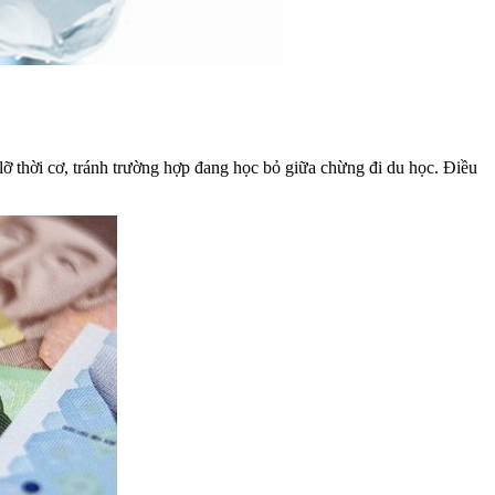
lỡ thời cơ, tránh trường hợp đang học bỏ giữa chừng đi du học. Điều