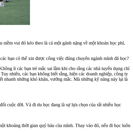
au niềm vui đó kéo theo là cả một gánh nặng về một khoản học phí,
ờng các bạn có thể xin được công việc đúng chuyên ngành mình đã học?
hông ít các bạn trẻ mắc sai lầm khi cho rằng các nhà tuyển dụng chỉ
 Tuy nhiên, các bạn không biết rằng, hiện các doanh nghiệp, công ty
quyết nhanh những khó khăn, vướng mắc. Mà những kỹ năng này lại là
đổi cuộc đời. Và đi du học đang là sự lựa chọn của rất nhiều học
 một khoảng thời gian quý báu của mình. Thay vào đó, nếu đi học luôn