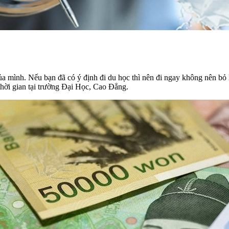
a mình. Nếu bạn đã có ý định đi du học thì nên đi ngay không nên bỏ 
 thời gian tại trường Đại Học, Cao Đẳng.