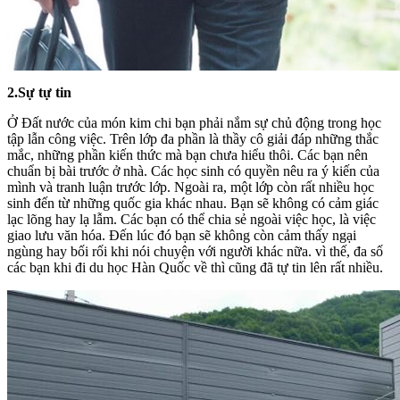
2.Sự tự tin
Ở Đất nước của món kim chi bạn phải nắm sự chủ động trong học
tập lẫn công việc. Trên lớp đa phần là thầy cô giải đáp những thắc
mắc, những phần kiến thức mà bạn chưa hiểu thôi. Các bạn nên
chuẩn bị bài trước ở nhà. Các học sinh có quyền nêu ra ý kiến của
mình và tranh luận trước lớp. Ngoài ra, một lớp còn rất nhiều học
sinh đến từ những quốc gia khác nhau. Bạn sẽ không có cảm giác
lạc lõng hay lạ lẫm. Các bạn có thể chia sẻ ngoài việc học, là việc
giao lưu văn hóa. Đến lúc đó bạn sẽ không còn cảm thấy ngại
ngùng hay bối rối khi nói chuyện với người khác nữa. vì thế, đa số
các bạn khi đi du học Hàn Quốc về thì cũng đã tự tin lên rất nhiều.