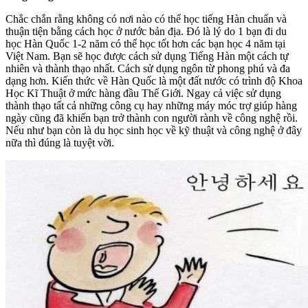
Chắc chắn rằng không có nơi nào có thể học tiếng Hàn chuẩn và
thuận tiện bằng cách học ở nước bản địa. Đó là lý do 1 bạn đi du
học Hàn Quốc 1-2 năm có thể học tốt hơn các bạn học 4 năm tại
Việt Nam. Bạn sẽ học được cách sử dụng Tiếng Hàn một cách tự
nhiên và thành thạo nhất. Cách sử dụng ngôn từ phong phú và đa
dạng hơn. Kiến thức về Hàn Quốc là một đất nước có trình độ Khoa
Học Kĩ Thuật ở mức hàng đầu Thế Giới. Ngay cả việc sử dụng
thành thạo tất cả những công cụ hay những máy móc trợ giúp hàng
ngày cũng đã khiến bạn trở thành con người rành về công nghệ rồi.
Nếu như bạn còn là du học sinh học về kỹ thuật và công nghệ ở đây
nữa thì đúng là tuyệt vời.