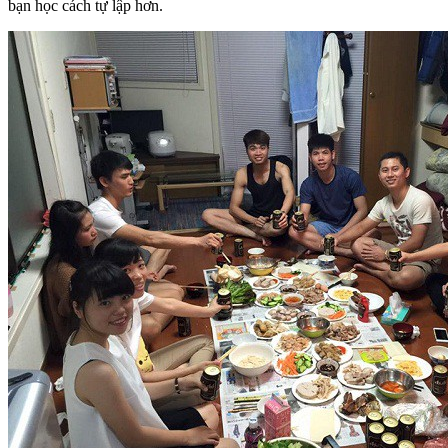
bạn học cách tự lập hơn.