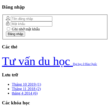
Đăng
nhập
Ghi nhớ mật khẩu
Các
thẻ
Tư vấn du học
Đại học ở Hàn Quốc
Lưu
trữ
Tháng 10 2019 (1)
Tháng 11 2018 (2)
tháng 4 2014 (6)
Các
khóa học