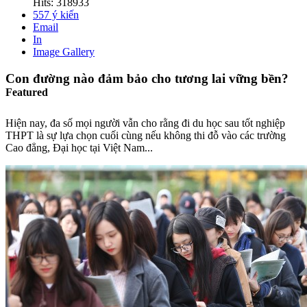
Hits: 318933
557
ý kiến
Email
In
Image Gallery
Con đường nào đảm bảo cho tương lai vững bền?
Featured
Hiện nay, đa số mọi người vẫn cho rằng đi du học sau tốt nghiệp
THPT là sự lựa chọn cuối cùng nếu không thi đỗ vào các trường
Cao đẳng, Đại học tại Việt Nam...