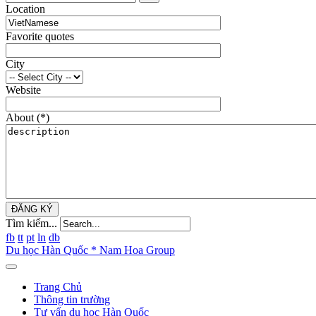
Location
Favorite quotes
City
Website
About
(*)
ĐĂNG KÝ
Tìm kiếm...
fb
tt
pt
ln
db
Du học Hàn Quốc * Nam Hoa Group
Trang Chủ
Thông tin trường
Tư vấn du học Hàn Quốc