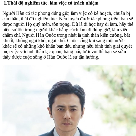
1.Thái độ nghiêm túc, làm việc có trách nhiệm
Người Hàn có tác phong đúng giờ, làm việc có kế hoạch, chuẩn bị
cẩn thận, thái độ nghiêm túc. Nếu luyện được tác phong trên, bạn sẽ
được người Họ quý mến, tôn trọng. Dù là đi học hay đi làm, hãy thể
hiện sự tôn trong người khác bằng cách làm đi đúng giờ, làm việc
chăm chỉ. Người Hàn Quốc trọng nhất là tinh thần kiên cường, bất
khuất, không ngại khó, ngại khổ. Cuộc sống khi sang một nước
khác sẽ có những khó khăn ban đầu nhưng nếu bình tĩnh giải quyết
mọi việc với tinh thần lạc quan, hăng hái, tươi vui thì bạn sẽ sớm
thấy được cuộc sống ở Hàn Quốc là sự tận hưởng.