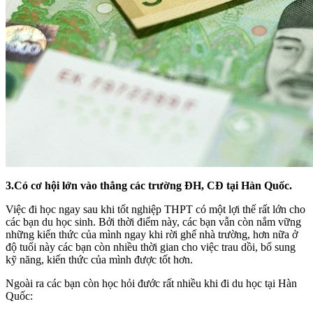
3.Có cơ hội lớn vào thẳng các trường ĐH, CĐ tại Hàn Quốc.
Việc đi học ngay sau khi tốt nghiệp THPT có một lợi thế rất lớn cho
các bạn du học sinh. Bởi thời điểm này, các bạn vẫn còn nắm vững
những kiến thức của mình ngay khi rời ghế nhà trường, hơn nữa ở
độ tuổi này các bạn còn nhiều thời gian cho việc trau dồi, bổ sung
kỹ năng, kiến thức của mình được tốt hơn.
Ngoài ra các bạn còn học hỏi đước rất nhiều khi đi du học tại Hàn
Quốc: