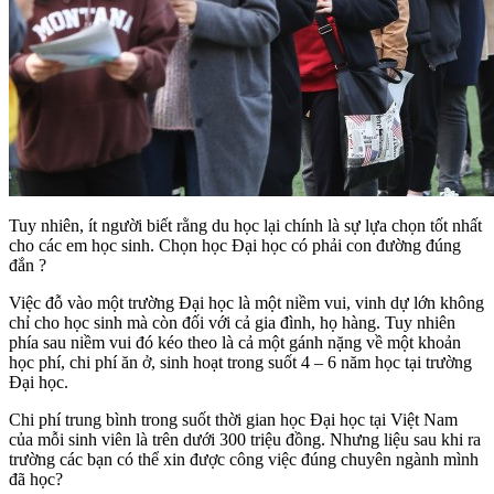
Tuy nhiên, ít người biết rằng du học lại chính là sự lựa chọn tốt nhất
cho các em học sinh.
Chọn học Đại học có phải con đường đúng
đắn ?
Việc đỗ vào một trường Đại học là một niềm vui, vinh dự lớn không
chỉ cho học sinh mà còn đối với cả gia đình, họ hàng. Tuy nhiên
phía sau niềm vui đó kéo theo là cả một gánh nặng về một khoản
học phí, chi phí ăn ở, sinh hoạt trong suốt 4 – 6 năm học tại trường
Đại học.
Chi phí trung bình trong suốt thời gian học Đại học tại Việt Nam
của mỗi sinh viên là trên dưới 300 triệu đồng. Nhưng liệu sau khi ra
trường các bạn có thể xin được công việc đúng chuyên ngành mình
đã học?