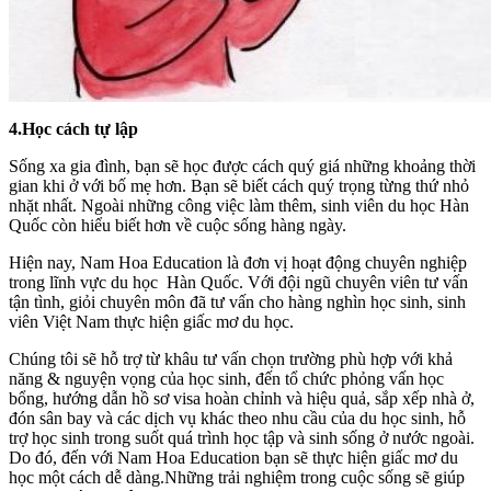
4.Học cách tự lập
Sống xa gia đình, bạn sẽ học được cách quý giá những khoảng thời
gian khi ở với bố mẹ hơn. Bạn sẽ biết cách quý trọng từng thứ nhỏ
nhặt nhất. Ngoài những công việc làm thêm, sinh viên du học Hàn
Quốc còn hiểu biết hơn về cuộc sống hàng ngày.
Hiện nay, Nam Hoa Education là đơn vị hoạt động chuyên nghiệp
trong lĩnh vực du học Hàn Quốc. Với đội ngũ chuyên viên tư vấn
tận tình, giỏi chuyên môn đã tư vấn cho hàng nghìn học sinh, sinh
viên Việt Nam thực hiện giấc mơ du học.
Chúng tôi sẽ hỗ trợ từ khâu tư vấn chọn trường phù hợp với khả
năng & nguyện vọng của học sinh, đến tổ chức phỏng vấn học
bổng, hướng dẫn hồ sơ visa hoàn chỉnh và hiệu quả, sắp xếp nhà ở,
đón sân bay và các dịch vụ khác theo nhu cầu của du học sinh, hỗ
trợ học sinh trong suốt quá trình học tập và sinh sống ở nước ngoài.
Do đó, đến với Nam Hoa Education bạn sẽ thực hiện giấc mơ du
học một cách dễ dàng.Những trải nghiệm trong cuộc sống sẽ giúp