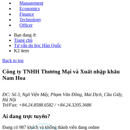
Management
Economics
Finance
Technology
Officer
Bạn đang ở:
Trang chủ
Tư vấn du học Hàn Quốc
K2 item
Back to top
Công ty TNHH Thương Mại và Xuất nhập khẩu
Nam Hoa
ĐC: Số 3, Ngõ Viện Máy, Phạm Văn Đồng, Mai Dịch, Cầu Giấy,
Hà Nội
Tel/Fax: +84.24.8588.6582 / +84.24.3205.3686
Ai
đang trực tuyến?
Đang có 987 khách và không thành viên đang online