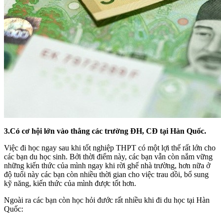
3.Có cơ hội lớn vào thẳng các trường ĐH, CĐ tại Hàn Quốc.
Việc đi học ngay sau khi tốt nghiệp THPT có một lợi thế rất lớn cho
các bạn du học sinh. Bởi thời điểm này, các bạn vẫn còn nắm vững
những kiến thức của mình ngay khi rời ghế nhà trường, hơn nữa ở
độ tuổi này các bạn còn nhiều thời gian cho việc trau dồi, bổ sung
kỹ năng, kiến thức của mình được tốt hơn.
Ngoài ra các bạn còn học hỏi đước rất nhiều khi đi du học tại Hàn
Quốc: