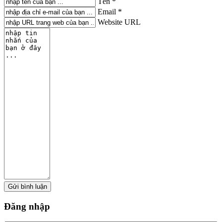
Tên *
Email *
Website URL
Đăng
nhập