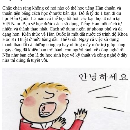
Chắc chắn rằng không có nơi nào có thể học tiếng Hàn chuẩn và
thuận tiện bằng cách học ở nước bản địa. Đó là lý do 1 bạn đi du
học Hàn Quốc 1-2 năm có thể học tốt hơn các bạn học 4 năm tại
Việt Nam. Bạn sẽ học được cách sử dụng Tiếng Hàn một cách tự
nhiên và thành thạo nhất. Cách sử dụng ngôn từ phong phú và đa
dạng hơn. Kiến thức về Hàn Quốc là một đất nước có trình độ Khoa
Học Kĩ Thuật ở mức hàng đầu Thế Giới. Ngay cả việc sử dụng
thành thạo tất cả những công cụ hay những máy móc trợ giúp hàng
ngày cũng đã khiến bạn trở thành con người rành về công nghệ rồi.
Nếu như bạn còn là du học sinh học về kỹ thuật và công nghệ ở đây
nữa thì đúng là tuyệt vời.