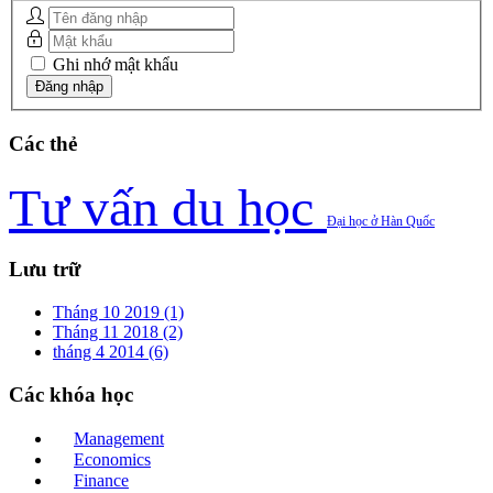
Ghi nhớ mật khẩu
Các
thẻ
Tư vấn du học
Đại học ở Hàn Quốc
Lưu
trữ
Tháng 10 2019 (1)
Tháng 11 2018 (2)
tháng 4 2014 (6)
Các
khóa học
Management
Economics
Finance