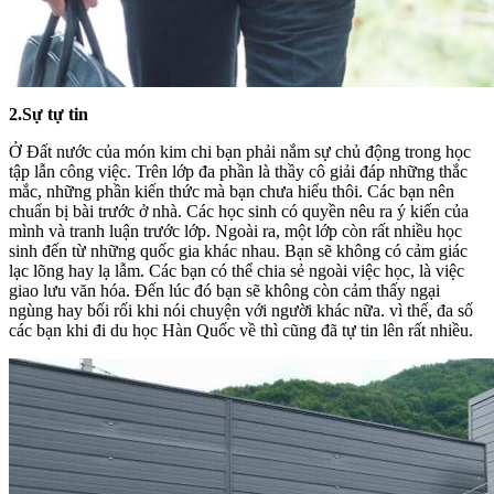
2.Sự tự tin
Ở Đất nước của món kim chi bạn phải nắm sự chủ động trong học
tập lẫn công việc. Trên lớp đa phần là thầy cô giải đáp những thắc
mắc, những phần kiến thức mà bạn chưa hiểu thôi. Các bạn nên
chuẩn bị bài trước ở nhà. Các học sinh có quyền nêu ra ý kiến của
mình và tranh luận trước lớp. Ngoài ra, một lớp còn rất nhiều học
sinh đến từ những quốc gia khác nhau. Bạn sẽ không có cảm giác
lạc lõng hay lạ lẫm. Các bạn có thể chia sẻ ngoài việc học, là việc
giao lưu văn hóa. Đến lúc đó bạn sẽ không còn cảm thấy ngại
ngùng hay bối rối khi nói chuyện với người khác nữa. vì thế, đa số
các bạn khi đi du học Hàn Quốc về thì cũng đã tự tin lên rất nhiều.