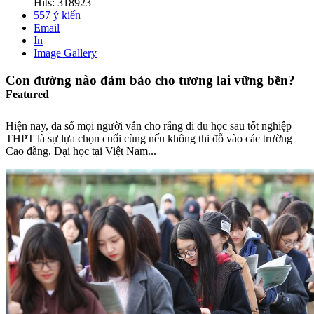
Hits: 318923
557
ý kiến
Email
In
Image Gallery
Con đường nào đảm bảo cho tương lai vững bền?
Featured
Hiện nay, đa số mọi người vẫn cho rằng đi du học sau tốt nghiệp
THPT là sự lựa chọn cuối cùng nếu không thi đỗ vào các trường
Cao đẳng, Đại học tại Việt Nam...