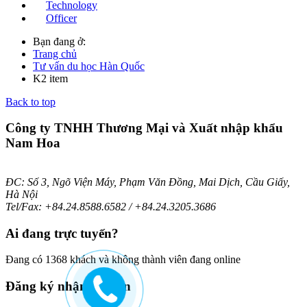
Technology
Officer
Bạn đang ở:
Trang chủ
Tư vấn du học Hàn Quốc
K2 item
Back to top
Công ty TNHH Thương Mại và Xuất nhập khẩu
Nam Hoa
ĐC: Số 3, Ngõ Viện Máy, Phạm Văn Đồng, Mai Dịch, Cầu Giấy,
Hà Nội
Tel/Fax: +84.24.8588.6582 / +84.24.3205.3686
Ai
đang trực tuyến?
Đang có 1368 khách và không thành viên đang online
Đăng
ký nhận bản tin