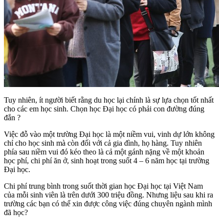
Tuy nhiên, ít người biết rằng du học lại chính là sự lựa chọn tốt nhất
cho các em học sinh.
Chọn học Đại học có phải con đường đúng
đắn ?
Việc đỗ vào một trường Đại học là một niềm vui, vinh dự lớn không
chỉ cho học sinh mà còn đối với cả gia đình, họ hàng. Tuy nhiên
phía sau niềm vui đó kéo theo là cả một gánh nặng về một khoản
học phí, chi phí ăn ở, sinh hoạt trong suốt 4 – 6 năm học tại trường
Đại học.
Chi phí trung bình trong suốt thời gian học Đại học tại Việt Nam
của mỗi sinh viên là trên dưới 300 triệu đồng. Nhưng liệu sau khi ra
trường các bạn có thể xin được công việc đúng chuyên ngành mình
đã học?