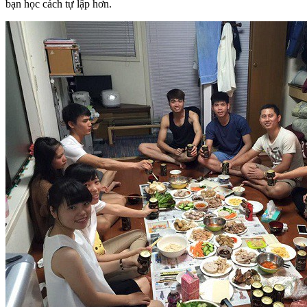
bạn học cách tự lập hơn.