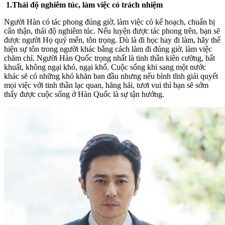
1.Thái độ nghiêm túc, làm việc có trách nhiệm
Người Hàn có tác phong đúng giờ, làm việc có kế hoạch, chuẩn bị
cẩn thận, thái độ nghiêm túc. Nếu luyện được tác phong trên, bạn sẽ
được người Họ quý mến, tôn trọng. Dù là đi học hay đi làm, hãy thể
hiện sự tôn trong người khác bằng cách làm đi đúng giờ, làm việc
chăm chỉ. Người Hàn Quốc trọng nhất là tinh thần kiên cường, bất
khuất, không ngại khó, ngại khổ. Cuộc sống khi sang một nước
khác sẽ có những khó khăn ban đầu nhưng nếu bình tĩnh giải quyết
mọi việc với tinh thần lạc quan, hăng hái, tươi vui thì bạn sẽ sớm
thấy được cuộc sống ở Hàn Quốc là sự tận hưởng.