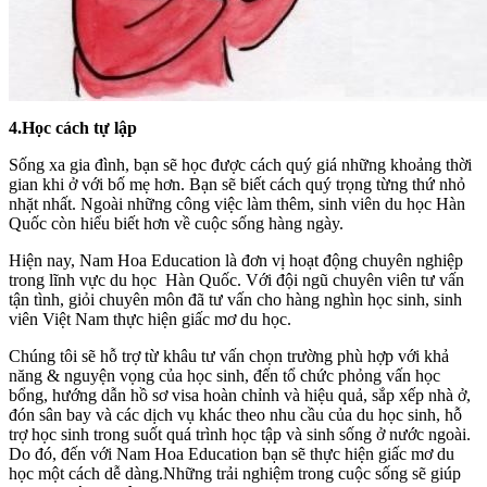
4.Học cách tự lập
Sống xa gia đình, bạn sẽ học được cách quý giá những khoảng thời
gian khi ở với bố mẹ hơn. Bạn sẽ biết cách quý trọng từng thứ nhỏ
nhặt nhất. Ngoài những công việc làm thêm, sinh viên du học Hàn
Quốc còn hiểu biết hơn về cuộc sống hàng ngày.
Hiện nay, Nam Hoa Education là đơn vị hoạt động chuyên nghiệp
trong lĩnh vực du học Hàn Quốc. Với đội ngũ chuyên viên tư vấn
tận tình, giỏi chuyên môn đã tư vấn cho hàng nghìn học sinh, sinh
viên Việt Nam thực hiện giấc mơ du học.
Chúng tôi sẽ hỗ trợ từ khâu tư vấn chọn trường phù hợp với khả
năng & nguyện vọng của học sinh, đến tổ chức phỏng vấn học
bổng, hướng dẫn hồ sơ visa hoàn chỉnh và hiệu quả, sắp xếp nhà ở,
đón sân bay và các dịch vụ khác theo nhu cầu của du học sinh, hỗ
trợ học sinh trong suốt quá trình học tập và sinh sống ở nước ngoài.
Do đó, đến với Nam Hoa Education bạn sẽ thực hiện giấc mơ du
học một cách dễ dàng.Những trải nghiệm trong cuộc sống sẽ giúp