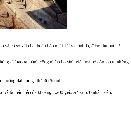
 và cơ sở vật chất hoàn hảo nhất. Đây chính là, điểm thu hút sự
hông chỉ tạo ra thành công nhất cho sinh viên mà nó còn tạo ra những
c trường đại học tại thủ đô Seoul.
ọc và là mái nhà của khoảng 1.200 giáo sư và 570 nhân viên.