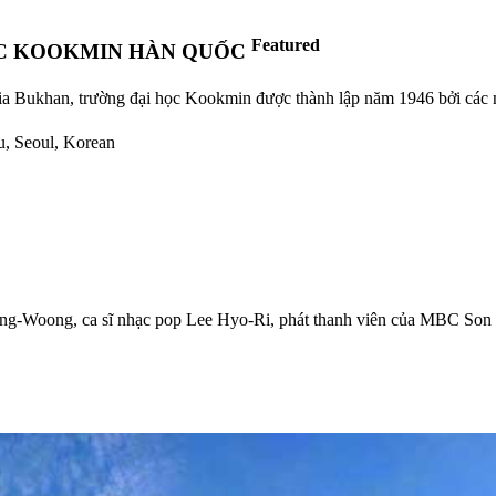
Featured
ỌC KOOKMIN HÀN QUỐC
ia Bukhan, trường đại học Kookmin được thành lập năm 1946 bởi các nh
u, Seoul, Korean
Jong-Woong, ca sĩ nhạc pop Lee Hyo-Ri, phát thanh viên của MBC S