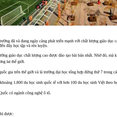
ường đã và đang ngày càng phát triển mạnh với chất lượng giáo dục cao
đến đây học tập và rèn luyện.
rường giáo dục chất lượng cao được đào tạo bài bản nhất. Nhờ đó, mà k
ng lai thế giới.
uốc gia trên thế giới và là trường đại học tổng hợp đứng thứ 7 trong cá
 khoảng 1.800 du học sinh quốc tế với hơn 100 du học sinh Việt theo h
 Quốc có ngành công nghệ ô tô.
thì được: