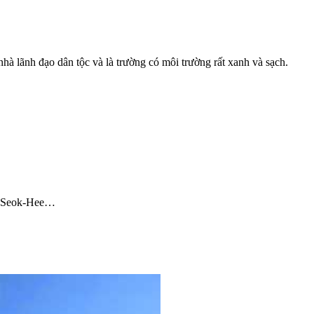
à lãnh đạo dân tộc và là trường có môi trường rất xanh và sạch.
on Seok-Hee…