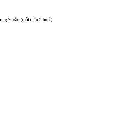
rong 3 tuần (mỗi tuần 5 buổi)