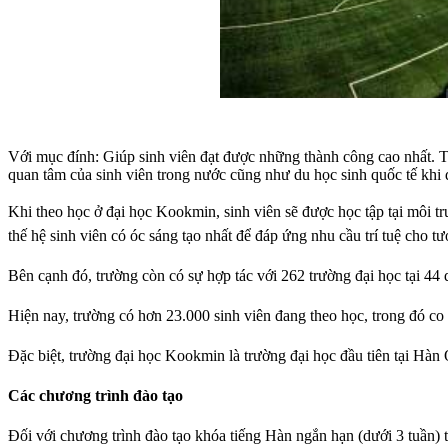
Với mục đính: Giúp sinh viên đạt được những thành công cao nhất. Tr
quan tâm của sinh viên trong nước cũng như du học sinh quốc tế khi 
Khi theo học ở đại học Kookmin, sinh viên sẽ được học tập tại môi t
thế hệ sinh viên có óc sáng tạo nhất để đáp ứng nhu cầu trí tuệ cho tươ
Bên cạnh đó, trường còn có sự hợp tác với 262 trường đại học tại 44 q
Hiện nay, trường có hơn 23.000 sinh viên đang theo học, trong đó co
Đặc biệt, trường đại học Kookmin là trường đại học đầu tiên tại Hàn
Các chương trình đào tạo
Đối với chương trình đào tạo khóa tiếng Hàn ngắn hạn (dưới 3 tuần) 