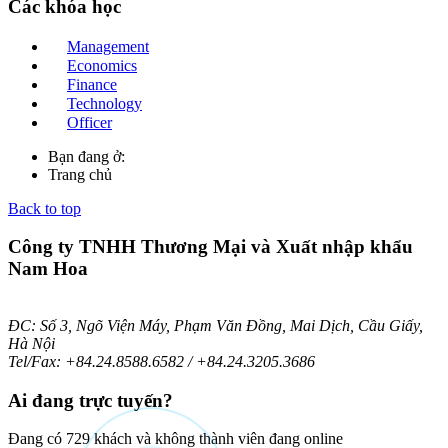
Các
khóa học
Management
Economics
Finance
Technology
Officer
Bạn đang ở:
Trang chủ
Back to top
Công ty TNHH Thương Mại và Xuất nhập khẩu
Nam Hoa
ĐC: Số 3, Ngõ Viện Máy, Phạm Văn Đồng, Mai Dịch, Cầu Giấy,
Hà Nội
Tel/Fax: +84.24.8588.6582 / +84.24.3205.3686
Ai
đang trực tuyến?
Đang có 729 khách và không thành viên đang online