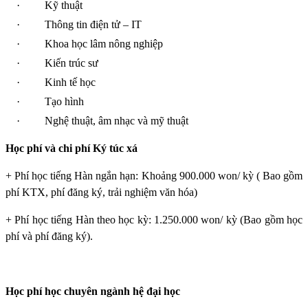
·
Kỹ thuật
·
Thông tin điện tử – IT
·
Khoa học lâm nông nghiệp
·
Kiến trúc sư
·
Kinh tế học
·
Tạo hình
·
Nghệ thuật, âm nhạc và mỹ thuật
Học phí và chi phí Ký túc xá
+ Phí học tiếng Hàn ngắn hạn: Khoảng 900.000 won/ kỳ ( Bao gồm
phí KTX, phí đăng ký, trải nghiệm văn hóa)
+ Phí học tiếng Hàn theo học kỳ: 1.250.000 won/ kỳ (Bao gồm học
phí và phí đăng ký).
Học phí học chuyên ngành hệ đại học