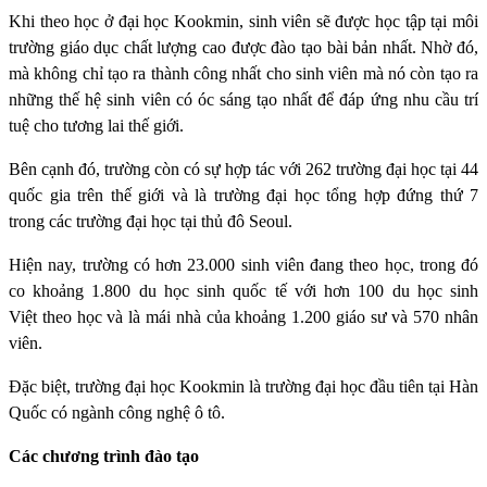
Khi theo học ở đại học Kookmin, sinh viên sẽ được học tập tại môi
trường giáo dục chất lượng cao được đào tạo bài bản nhất. Nhờ đó,
mà không chỉ tạo ra thành công nhất cho sinh viên mà nó còn tạo ra
những thế hệ sinh viên có óc sáng tạo nhất để đáp ứng nhu cầu trí
tuệ cho tương lai thế giới.
Bên cạnh đó, trường còn có sự hợp tác với 262 trường đại học tại 44
quốc gia trên thế giới và là trường đại học tổng hợp đứng thứ 7
trong các trường đại học tại thủ đô Seoul.
Hiện nay, trường có hơn 23.000 sinh viên đang theo học, trong đó
co khoảng 1.800 du học sinh quốc tế với hơn 100 du học sinh
Việt theo học và là mái nhà của khoảng 1.200 giáo sư và 570 nhân
viên.
Đặc biệt, trường đại học Kookmin là trường đại học đầu tiên tại Hàn
Quốc có ngành công nghệ ô tô.
Các chương trình đào tạo