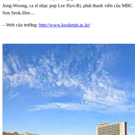
Jong-Woong, ca sĩ nhạc pop Lee Hyo-Ri, phát thanh viên của MBC
Son Seok-Hee…
– Web của trường:
http://www.kookmin.ac.kr/