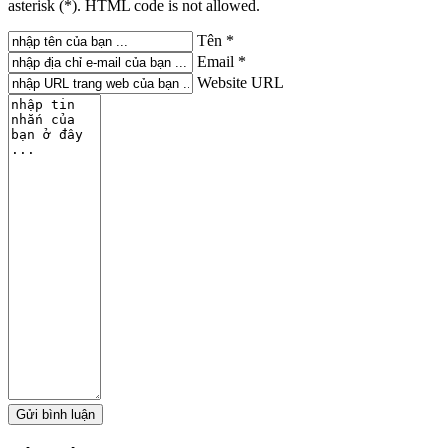
asterisk (*). HTML code is not allowed.
Tên *
Email *
Website URL