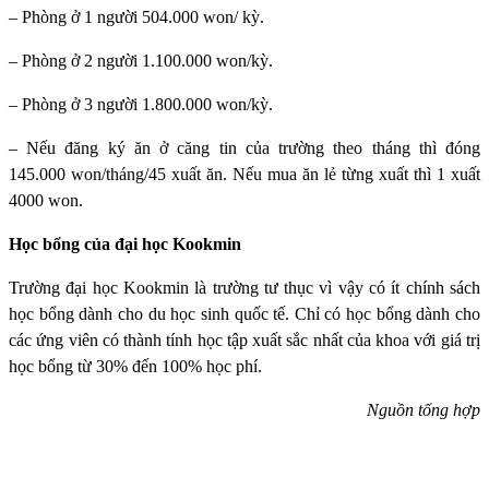
– Phòng ở 1 người 504.000 won/ kỳ.
– Phòng ở 2 người 1.100.000 won/kỳ.
– Phòng ở 3 người 1.800.000 won/kỳ.
– Nếu đăng ký ăn ở căng tin của trường theo tháng thì đóng
145.000 won/tháng/45 xuất ăn. Nếu mua ăn lẻ từng xuất thì 1 xuất
4000 won.
Học bổng của đại học Kookmin
Trường đại học Kookmin
là trường tư thục vì vậy có ít chính sách
học bổng dành cho du học sinh quốc tế. Chỉ có học bổng dành cho
các ứng viên có thành tính học tập xuất sắc nhất của khoa với giá trị
học bổng từ 30% đến 100% học phí.
Nguồn tổng hợp