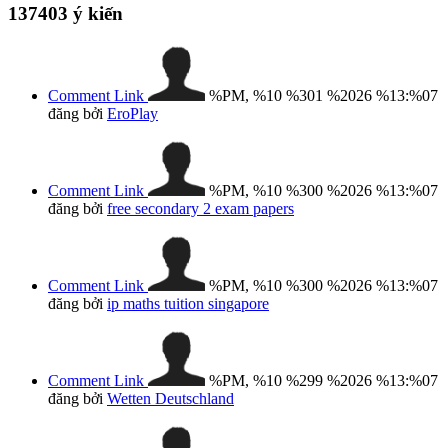
137403
ý kiến
Comment Link
%PM, %10 %301 %2026 %13:%07
đăng bởi
EroPlay
Comment Link
%PM, %10 %300 %2026 %13:%07
đăng bởi
free secondary 2 exam papers
Comment Link
%PM, %10 %300 %2026 %13:%07
đăng bởi
ip maths tuition singapore
Comment Link
%PM, %10 %299 %2026 %13:%07
đăng bởi
Wetten Deutschland