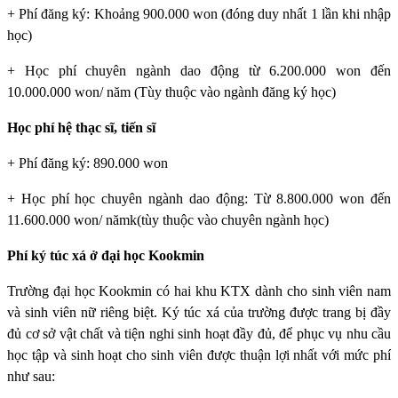
+ Phí đăng ký: Khoảng 900.000 won (đóng duy nhất 1 lần khi nhập
học)
+ Học phí chuyên ngành dao động từ 6.200.000 won đến
10.000.000 won/ năm (Tùy thuộc vào ngành đăng ký học)
Học phí hệ thạc sĩ, tiến sĩ
+ Phí đăng ký: 890.000 won
+ Học phí học chuyên ngành dao động: Từ 8.800.000 won đến
11.600.000 won/ nămk(tùy thuộc vào chuyên ngành học)
Phí ký túc xá ở đại học Kookmin
Trường đại học Kookmin
có hai khu KTX dành cho sinh viên nam
và sinh viên nữ riêng biệt. Ký túc xá của trường được trang bị đầy
đủ cơ sở vật chất và tiện nghi sinh hoạt đầy đủ, để phục vụ nhu cầu
học tập và sinh hoạt cho sinh viên được thuận lợi nhất với mức phí
như sau: