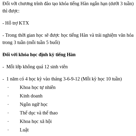
Đối với chương trình đào tạo khóa tiếng Hàn ngắn hạn (dưới 3 tuần)
thì được:
- Hỗ trợ KTX
- Trong thời gian học sẽ được học tiếng Hàn và trải nghiệm văn hóa
trong 3 tuần (mỗi tuần 5 buổi)
Đối với khóa học định kỳ tiếng Hàn
-
Mỗi lớp không quá 12 sinh viên
-
1 năm có 4 học kỳ vào tháng 3-6-9-12 (Mỗi kỳ học 10 tuần)
·
Khoa học tự nhiên
·
Kinh doanh
·
Ngôn ngữ học
·
Thể dục và thể thao
·
Khoa học xã hội
·
Luật