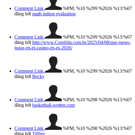
Comment Link
%PM, %10 %299 %2026 %13:%07
đăng bởi
math tuition evaluation
Comment Link
%PM, %10 %299 %2026 %13:%07
đăng bởi
http://www.Comfrila.com.br/2025/04/08/que-juego-
jugar-en-el-casino-en-es-2026/
Comment Link
%PM, %10 %299 %2026 %13:%07
đăng bởi
Becky
Comment Link
%PM, %10 %298 %2026 %13:%07
đăng bởi
basketball-wetten.com
Comment Link
%PM, %10 %298 %2026 %13:%07
đăng bởi
Tiffiny