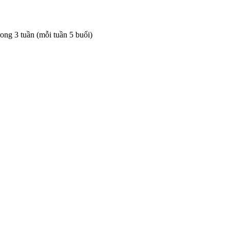
rong 3 tuần (mỗi tuần 5 buổi)