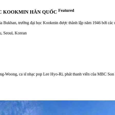
Featured
ỌC KOOKMIN HÀN QUỐC
ia Bukhan, trường đại học Kookmin được thành lập năm 1946 bởi các nh
u, Seoul, Korean
Jong-Woong, ca sĩ nhạc pop Lee Hyo-Ri, phát thanh viên của MBC S