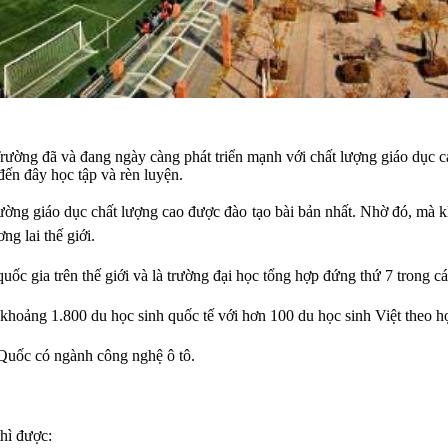
ường đã và đang ngày càng phát triển mạnh với chất lượng giáo dục cao
đến đây học tập và rèn luyện.
rường giáo dục chất lượng cao được đào tạo bài bản nhất. Nhờ đó, mà k
ng lai thế giới.
uốc gia trên thế giới và là trường đại học tổng hợp đứng thứ 7 trong cá
 khoảng 1.800 du học sinh quốc tế với hơn 100 du học sinh Việt theo h
 Quốc có ngành công nghệ ô tô.
thì được: