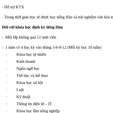
- Hỗ trợ KTX
- Trong thời gian học sẽ được học tiếng Hàn và trải nghiệm văn hóa t
Đối với khóa học định kỳ tiếng Hàn
-
Mỗi lớp không quá 12 sinh viên
-
1 năm có 4 học kỳ vào tháng 3-6-9-12 (Mỗi kỳ học 10 tuần)
·
Khoa học tự nhiên
·
Kinh doanh
·
Ngôn ngữ học
·
Thể dục và thể thao
·
Khoa học xã hội
·
Luật
·
Kỹ thuật
·
Thông tin điện tử – IT
·
Khoa học lâm nông nghiệp