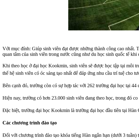
Với mục đính: Giúp sinh viên đạt được những thành công cao nhất. Tr
quan tâm của sinh viên trong nước cũng như du học sinh quốc tế khi 
Khi theo học ở đại học Kookmin, sinh viên sẽ được học tập tại môi t
thế hệ sinh viên có óc sáng tạo nhất để đáp ứng nhu cầu trí tuệ cho tươ
Bên cạnh đó, trường còn có sự hợp tác với 262 trường đại học tại 44 q
Hiện nay, trường có hơn 23.000 sinh viên đang theo học, trong đó co
Đặc biệt, trường đại học Kookmin là trường đại học đầu tiên tại Hàn
Các chương trình đào tạo
Đối với chương trình đào tạo khóa tiếng Hàn ngắn hạn (dưới 3 tuần) 