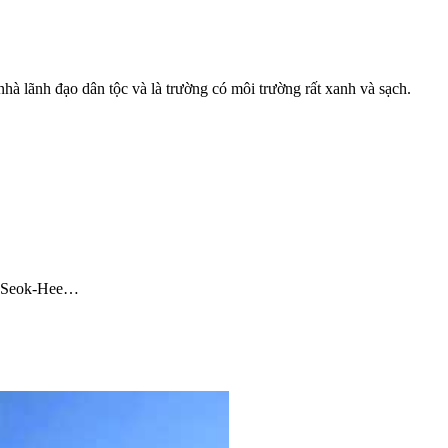
à lãnh đạo dân tộc và là trường có môi trường rất xanh và sạch.
on Seok-Hee…