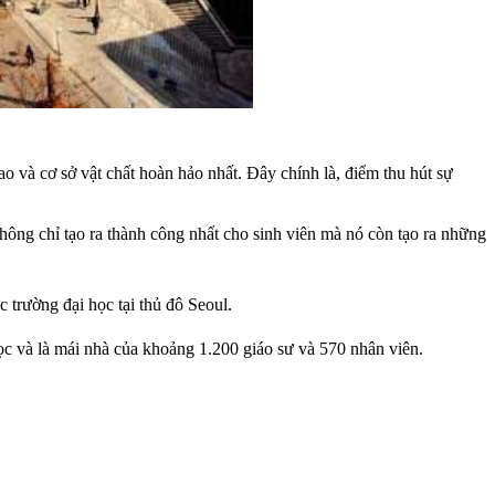
 và cơ sở vật chất hoàn hảo nhất. Đây chính là, điểm thu hút sự
hông chỉ tạo ra thành công nhất cho sinh viên mà nó còn tạo ra những
c trường đại học tại thủ đô Seoul.
ọc và là mái nhà của khoảng 1.200 giáo sư và 570 nhân viên.