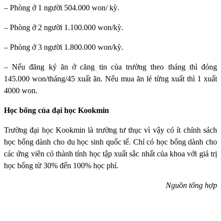
– Phòng ở 1 người 504.000 won/ kỳ.
– Phòng ở 2 người 1.100.000 won/kỳ.
– Phòng ở 3 người 1.800.000 won/kỳ.
– Nếu đăng ký ăn ở căng tin của trường theo tháng thì đóng
145.000 won/tháng/45 xuất ăn. Nếu mua ăn lẻ từng xuất thì 1 xuất
4000 won.
Học bổng của đại học Kookmin
Trường đại học Kookmin
là trường tư thục vì vậy có ít chính sách
học bổng dành cho du học sinh quốc tế. Chỉ có học bổng dành cho
các ứng viên có thành tính học tập xuất sắc nhất của khoa với giá trị
học bổng từ 30% đến 100% học phí.
Nguồn tổng hợp