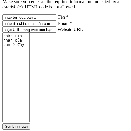
Make sure you enter all the required information, indicated by an
asterisk (*). HTML code is not allowed.
Tên *
Email *
Website URL