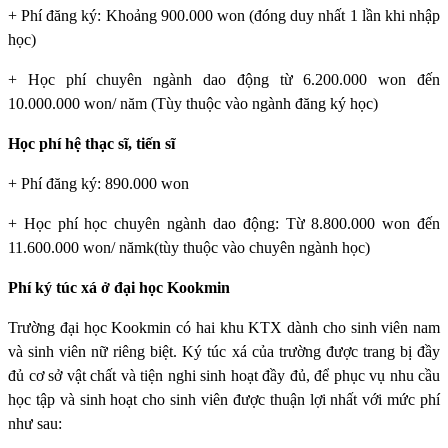
+ Phí đăng ký: Khoảng 900.000 won (đóng duy nhất 1 lần khi nhập
học)
+ Học phí chuyên ngành dao động từ 6.200.000 won đến
10.000.000 won/ năm (Tùy thuộc vào ngành đăng ký học)
Học phí hệ thạc sĩ, tiến sĩ
+ Phí đăng ký: 890.000 won
+ Học phí học chuyên ngành dao động: Từ 8.800.000 won đến
11.600.000 won/ nămk(tùy thuộc vào chuyên ngành học)
Phí ký túc xá ở đại học Kookmin
Trường đại học Kookmin
có hai khu KTX dành cho sinh viên nam
và sinh viên nữ riêng biệt. Ký túc xá của trường được trang bị đầy
đủ cơ sở vật chất và tiện nghi sinh hoạt đầy đủ, để phục vụ nhu cầu
học tập và sinh hoạt cho sinh viên được thuận lợi nhất với mức phí
như sau: