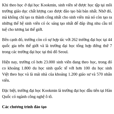
Khi theo học ở đại học Kookmin, sinh viên sẽ được học tập tại môi
trường giáo dục chất lượng cao được đào tạo bài bản nhất. Nhờ đó,
mà không chỉ tạo ra thành công nhất cho sinh viên mà nó còn tạo ra
những thế hệ sinh viên có óc sáng tạo nhất để đáp ứng nhu cầu trí
tuệ cho tương lai thế giới.
Bên cạnh đó, trường còn có sự hợp tác với 262 trường đại học tại 44
quốc gia trên thế giới và là trường đại học tổng hợp đứng thứ 7
trong các trường đại học tại thủ đô Seoul.
Hiện nay, trường có hơn 23.000 sinh viên đang theo học, trong đó
co khoảng 1.800 du học sinh quốc tế với hơn 100 du học sinh
Việt theo học và là mái nhà của khoảng 1.200 giáo sư và 570 nhân
viên.
Đặc biệt, trường đại học Kookmin là trường đại học đầu tiên tại Hàn
Quốc có ngành công nghệ ô tô.
Các chương trình đào tạo