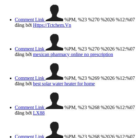
Comment Link
%PM, %23 %270 %2026 %12:%07
đăng bởi
Https://Tctchem.Vn
Comment Link
%PM, %23 %270 %2026 %12:%07
đăng bởi
mexican pharmacy online no prescription
Comment Link
%PM, %23 %269 %2026 %12:%07
đăng bởi
best solar water heater for home
Comment Link
%PM, %23 %268 %2026 %12:%07
đăng bởi
LX88
Comment Link
%PM, %23 %268 %2026 %12:%07