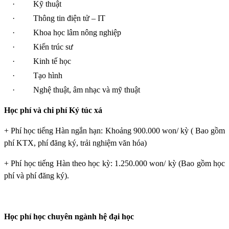
·
Kỹ thuật
·
Thông tin điện tử – IT
·
Khoa học lâm nông nghiệp
·
Kiến trúc sư
·
Kinh tế học
·
Tạo hình
·
Nghệ thuật, âm nhạc và mỹ thuật
Học phí và chi phí Ký túc xá
+ Phí học tiếng Hàn ngắn hạn: Khoảng 900.000 won/ kỳ ( Bao gồm
phí KTX, phí đăng ký, trải nghiệm văn hóa)
+ Phí học tiếng Hàn theo học kỳ: 1.250.000 won/ kỳ (Bao gồm học
phí và phí đăng ký).
Học phí học chuyên ngành hệ đại học