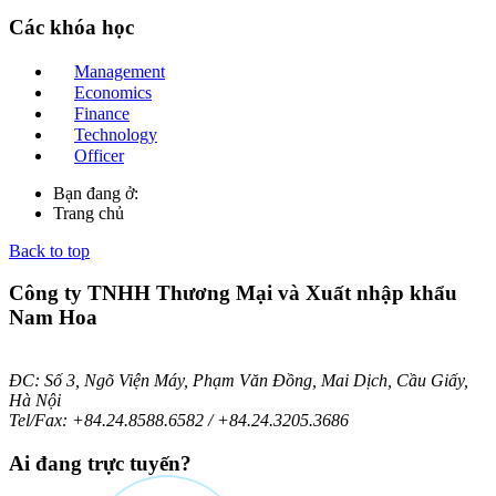
Các
khóa học
Management
Economics
Finance
Technology
Officer
Bạn đang ở:
Trang chủ
Back to top
Công ty TNHH Thương Mại và Xuất nhập khẩu
Nam Hoa
ĐC: Số 3, Ngõ Viện Máy, Phạm Văn Đồng, Mai Dịch, Cầu Giấy,
Hà Nội
Tel/Fax: +84.24.8588.6582 / +84.24.3205.3686
Ai
đang trực tuyến?