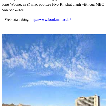
Jong-Woong, ca sĩ nhạc pop Lee Hyo-Ri, phát thanh viên của MBC
Son Seok-Hee…
– Web của trường:
http://www.kookmin.ac.kr/