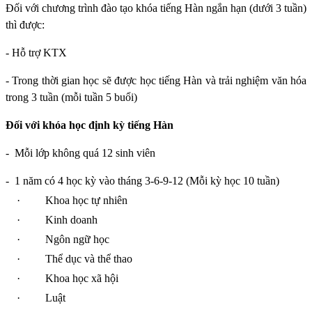
Đối với chương trình đào tạo khóa tiếng Hàn ngắn hạn (dưới 3 tuần)
thì được:
- Hỗ trợ KTX
- Trong thời gian học sẽ được học tiếng Hàn và trải nghiệm văn hóa
trong 3 tuần (mỗi tuần 5 buổi)
Đối với khóa học định kỳ tiếng Hàn
-
Mỗi lớp không quá 12 sinh viên
-
1 năm có 4 học kỳ vào tháng 3-6-9-12 (Mỗi kỳ học 10 tuần)
·
Khoa học tự nhiên
·
Kinh doanh
·
Ngôn ngữ học
·
Thể dục và thể thao
·
Khoa học xã hội
·
Luật