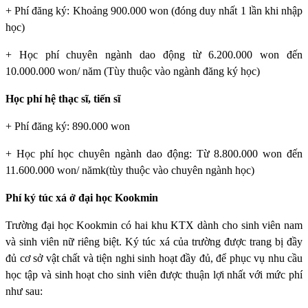
+ Phí đăng ký: Khoảng 900.000 won (đóng duy nhất 1 lần khi nhập
học)
+ Học phí chuyên ngành dao động từ 6.200.000 won đến
10.000.000 won/ năm (Tùy thuộc vào ngành đăng ký học)
Học phí hệ thạc sĩ, tiến sĩ
+ Phí đăng ký: 890.000 won
+ Học phí học chuyên ngành dao động: Từ 8.800.000 won đến
11.600.000 won/ nămk(tùy thuộc vào chuyên ngành học)
Phí ký túc xá ở đại học Kookmin
Trường đại học Kookmin
có hai khu KTX dành cho sinh viên nam
và sinh viên nữ riêng biệt. Ký túc xá của trường được trang bị đầy
đủ cơ sở vật chất và tiện nghi sinh hoạt đầy đủ, để phục vụ nhu cầu
học tập và sinh hoạt cho sinh viên được thuận lợi nhất với mức phí
như sau: