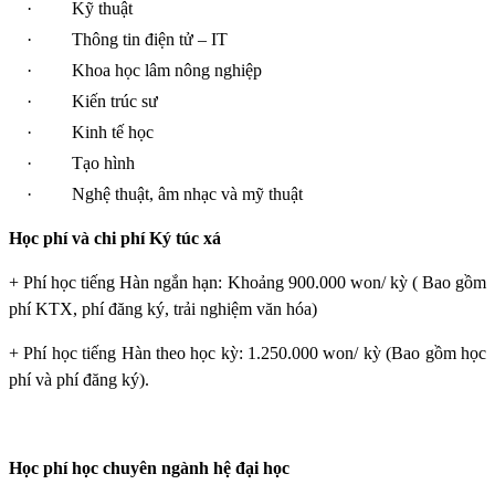
·
Kỹ thuật
·
Thông tin điện tử – IT
·
Khoa học lâm nông nghiệp
·
Kiến trúc sư
·
Kinh tế học
·
Tạo hình
·
Nghệ thuật, âm nhạc và mỹ thuật
Học phí và chi phí Ký túc xá
+ Phí học tiếng Hàn ngắn hạn: Khoảng 900.000 won/ kỳ ( Bao gồm
phí KTX, phí đăng ký, trải nghiệm văn hóa)
+ Phí học tiếng Hàn theo học kỳ: 1.250.000 won/ kỳ (Bao gồm học
phí và phí đăng ký).
Học phí học chuyên ngành hệ đại học