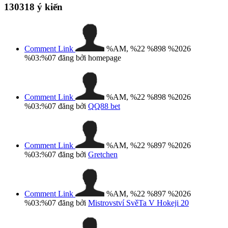
130318
ý kiến
Comment Link
%AM, %22 %898 %2026
%03:%07
đăng bởi homepage
Comment Link
%AM, %22 %898 %2026
%03:%07
đăng bởi
QQ88 bet
Comment Link
%AM, %22 %897 %2026
%03:%07
đăng bởi
Gretchen
Comment Link
%AM, %22 %897 %2026
%03:%07
đăng bởi
Mistrovství SvěTa V Hokeji 20