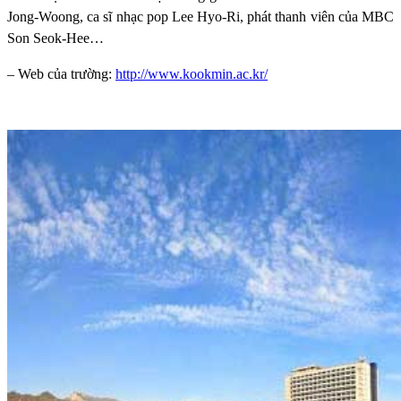
Jong-Woong, ca sĩ nhạc pop Lee Hyo-Ri, phát thanh viên của MBC
Son Seok-Hee…
– Web của trường:
http://www.kookmin.ac.kr/