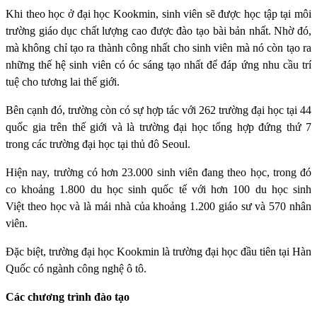
Khi theo học ở đại học Kookmin, sinh viên sẽ được học tập tại môi
trường giáo dục chất lượng cao được đào tạo bài bản nhất. Nhờ đó,
mà không chỉ tạo ra thành công nhất cho sinh viên mà nó còn tạo ra
những thế hệ sinh viên có óc sáng tạo nhất để đáp ứng nhu cầu trí
tuệ cho tương lai thế giới.
Bên cạnh đó, trường còn có sự hợp tác với 262 trường đại học tại 44
quốc gia trên thế giới và là trường đại học tổng hợp đứng thứ 7
trong các trường đại học tại thủ đô Seoul.
Hiện nay, trường có hơn 23.000 sinh viên đang theo học, trong đó
co khoảng 1.800 du học sinh quốc tế với hơn 100 du học sinh
Việt theo học và là mái nhà của khoảng 1.200 giáo sư và 570 nhân
viên.
Đặc biệt, trường đại học Kookmin là trường đại học đầu tiên tại Hàn
Quốc có ngành công nghệ ô tô.
Các chương trình đào tạo