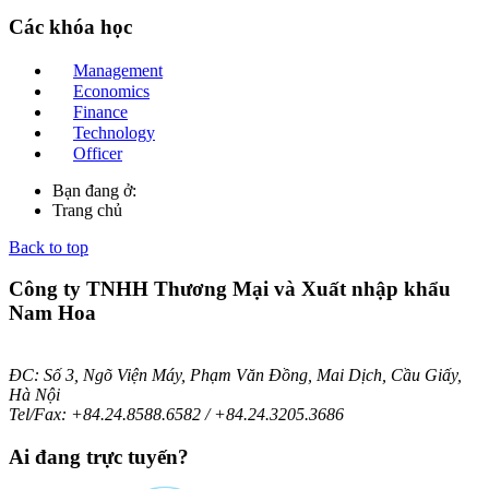
Các
khóa học
Management
Economics
Finance
Technology
Officer
Bạn đang ở:
Trang chủ
Back to top
Công ty TNHH Thương Mại và Xuất nhập khẩu
Nam Hoa
ĐC: Số 3, Ngõ Viện Máy, Phạm Văn Đồng, Mai Dịch, Cầu Giấy,
Hà Nội
Tel/Fax: +84.24.8588.6582 / +84.24.3205.3686
Ai
đang trực tuyến?