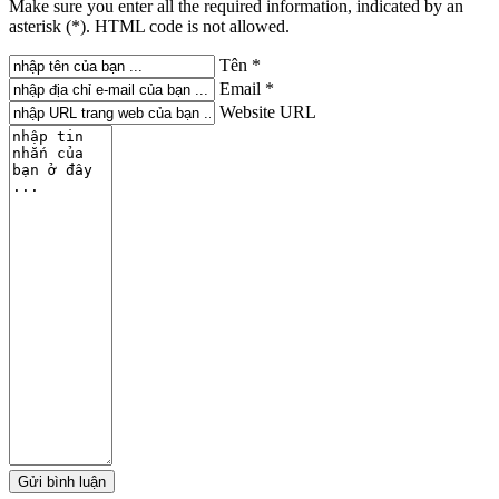
Make sure you enter all the required information, indicated by an
asterisk (*). HTML code is not allowed.
Tên *
Email *
Website URL