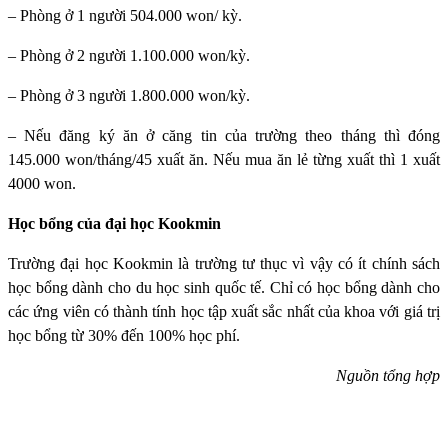
– Phòng ở 1 người 504.000 won/ kỳ.
– Phòng ở 2 người 1.100.000 won/kỳ.
– Phòng ở 3 người 1.800.000 won/kỳ.
– Nếu đăng ký ăn ở căng tin của trường theo tháng thì đóng
145.000 won/tháng/45 xuất ăn. Nếu mua ăn lẻ từng xuất thì 1 xuất
4000 won.
Học bổng của đại học Kookmin
Trường đại học Kookmin
là trường tư thục vì vậy có ít chính sách
học bổng dành cho du học sinh quốc tế. Chỉ có học bổng dành cho
các ứng viên có thành tính học tập xuất sắc nhất của khoa với giá trị
học bổng từ 30% đến 100% học phí.
Nguồn tổng hợp