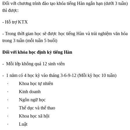
Đối với chương trình đào tạo khóa tiếng Hàn ngắn hạn (dưới 3 tuần)
thì được:
- Hỗ trợ KTX
- Trong thời gian học sẽ được học tiếng Hàn và trải nghiệm văn hóa
trong 3 tuần (mỗi tuần 5 buổi)
Đối với khóa học định kỳ tiếng Hàn
-
Mỗi lớp không quá 12 sinh viên
-
1 năm có 4 học kỳ vào tháng 3-6-9-12 (Mỗi kỳ học 10 tuần)
·
Khoa học tự nhiên
·
Kinh doanh
·
Ngôn ngữ học
·
Thể dục và thể thao
·
Khoa học xã hội
·
Luật