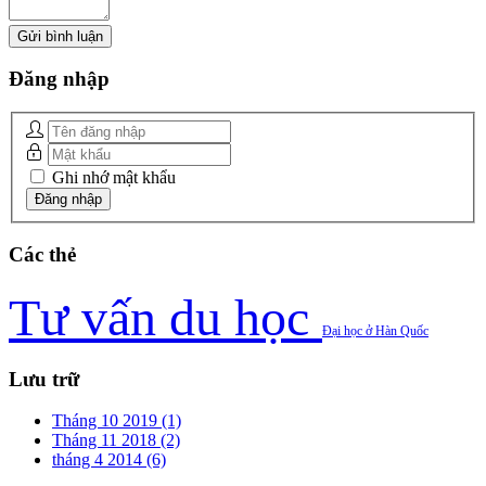
Đăng
nhập
Ghi nhớ mật khẩu
Các
thẻ
Tư vấn du học
Đại học ở Hàn Quốc
Lưu
trữ
Tháng 10 2019 (1)
Tháng 11 2018 (2)
tháng 4 2014 (6)