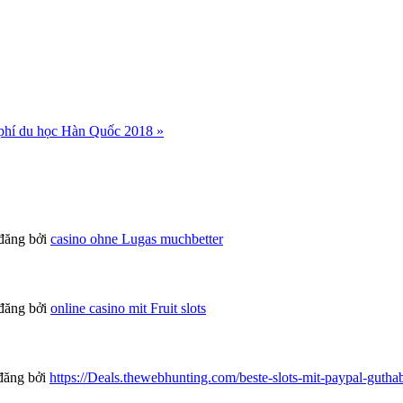
phí du học Hàn Quốc 2018 »
đăng bởi
casino ohne Lugas muchbetter
đăng bởi
online casino mit Fruit slots
đăng bởi
https://Deals.thewebhunting.com/beste-slots-mit-paypal-guth