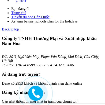
Officer
Bạn đang ở:
Trang chủ
Tư vấn du học Hàn Quốc
As term begins, schools plan for the holidays
Back to top
Công ty TNHH Thương Mại và Xuất nhập khẩu
Nam Hoa
ĐC: Số 3, Ngõ Viện Máy, Phạm Văn Đồng, Mai Dịch, Cầu Giấy,
Hà Nội
Tel/Fax: +84.24.8588.6582 / +84.24.3205.3686
Ai
đang trực tuyến?
Đang có 2953 khách và không thành viên đang online
Đăng
ký nhận bản tin
Cập nhật thông tin mới nhất từ trang của chúng tôi: