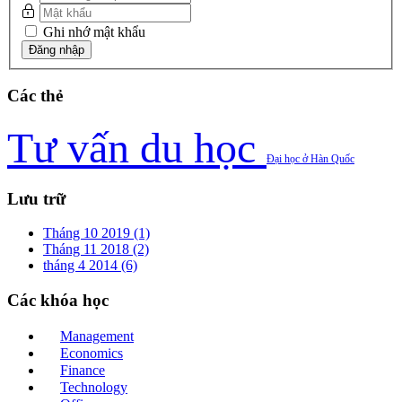
Ghi nhớ mật khẩu
Các
thẻ
Tư vấn du học
Đại học ở Hàn Quốc
Lưu
trữ
Tháng 10 2019 (1)
Tháng 11 2018 (2)
tháng 4 2014 (6)
Các
khóa học
Management
Economics
Finance
Technology