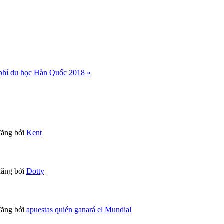
phí du học Hàn Quốc 2018 »
đăng bởi
Kent
đăng bởi
Dotty
đăng bởi
apuestas quién ganará el Mundial