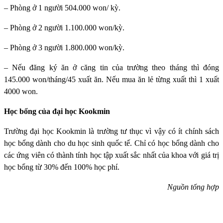
– Phòng ở 1 người 504.000 won/ kỳ.
– Phòng ở 2 người 1.100.000 won/kỳ.
– Phòng ở 3 người 1.800.000 won/kỳ.
– Nếu đăng ký ăn ở căng tin của trường theo tháng thì đóng
145.000 won/tháng/45 xuất ăn. Nếu mua ăn lẻ từng xuất thì 1 xuất
4000 won.
Học bổng của đại học Kookmin
Trường đại học Kookmin
là trường tư thục vì vậy có ít chính sách
học bổng dành cho du học sinh quốc tế. Chỉ có học bổng dành cho
các ứng viên có thành tính học tập xuất sắc nhất của khoa với giá trị
học bổng từ 30% đến 100% học phí.
Nguồn tổng hợp