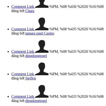
Comment Link
%PM, %08 %436 %2026 %16:%08
đăng bởi
Chara
Comment Link
%PM, %08 %435 %2026 %16:%08
đăng bởi
tamara rand Casino
Comment Link
%PM, %08 %435 %2026 %16:%08
đăng bởi
dingdongtogel
Comment Link
%PM, %08 %435 %2026 %16:%08
đăng bởi
Steffen
Comment Link
%PM, %08 %433 %2026 %16:%08
đăng bởi
dingdongtogel