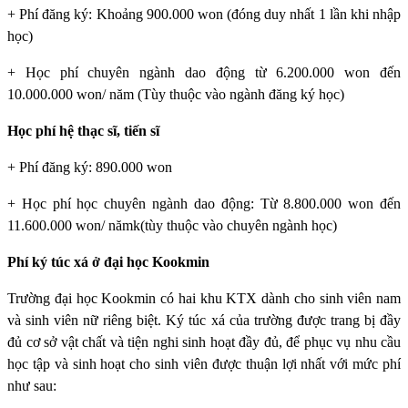
+ Phí đăng ký: Khoảng 900.000 won (đóng duy nhất 1 lần khi nhập
học)
+ Học phí chuyên ngành dao động từ 6.200.000 won đến
10.000.000 won/ năm (Tùy thuộc vào ngành đăng ký học)
Học phí hệ thạc sĩ, tiến sĩ
+ Phí đăng ký: 890.000 won
+ Học phí học chuyên ngành dao động: Từ 8.800.000 won đến
11.600.000 won/ nămk(tùy thuộc vào chuyên ngành học)
Phí ký túc xá ở đại học Kookmin
Trường đại học Kookmin
có hai khu KTX dành cho sinh viên nam
và sinh viên nữ riêng biệt. Ký túc xá của trường được trang bị đầy
đủ cơ sở vật chất và tiện nghi sinh hoạt đầy đủ, để phục vụ nhu cầu
học tập và sinh hoạt cho sinh viên được thuận lợi nhất với mức phí
như sau: