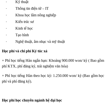
·
Kỹ thuật
·
Thông tin điện tử – IT
·
Khoa học lâm nông nghiệp
·
Kiến trúc sư
·
Kinh tế học
·
Tạo hình
·
Nghệ thuật, âm nhạc và mỹ thuật
Học phí và chi phí Ký túc xá
+ Phí học tiếng Hàn ngắn hạn: Khoảng 900.000 won/ kỳ ( Bao gồm
phí KTX, phí đăng ký, trải nghiệm văn hóa)
+ Phí học tiếng Hàn theo học kỳ: 1.250.000 won/ kỳ (Bao gồm học
phí và phí đăng ký).
Học phí học chuyên ngành hệ đại học