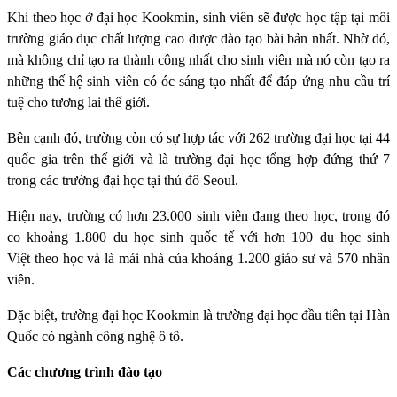
Khi theo học ở đại học Kookmin, sinh viên sẽ được học tập tại môi
trường giáo dục chất lượng cao được đào tạo bài bản nhất. Nhờ đó,
mà không chỉ tạo ra thành công nhất cho sinh viên mà nó còn tạo ra
những thế hệ sinh viên có óc sáng tạo nhất để đáp ứng nhu cầu trí
tuệ cho tương lai thế giới.
Bên cạnh đó, trường còn có sự hợp tác với 262 trường đại học tại 44
quốc gia trên thế giới và là trường đại học tổng hợp đứng thứ 7
trong các trường đại học tại thủ đô Seoul.
Hiện nay, trường có hơn 23.000 sinh viên đang theo học, trong đó
co khoảng 1.800 du học sinh quốc tế với hơn 100 du học sinh
Việt theo học và là mái nhà của khoảng 1.200 giáo sư và 570 nhân
viên.
Đặc biệt, trường đại học Kookmin là trường đại học đầu tiên tại Hàn
Quốc có ngành công nghệ ô tô.
Các chương trình đào tạo