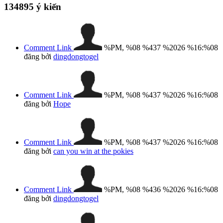
134895
ý kiến
Comment Link
%PM, %08 %437 %2026 %16:%08
đăng bởi
dingdongtogel
Comment Link
%PM, %08 %437 %2026 %16:%08
đăng bởi
Hope
Comment Link
%PM, %08 %437 %2026 %16:%08
đăng bởi
can you win at the pokies
Comment Link
%PM, %08 %436 %2026 %16:%08
đăng bởi
dingdongtogel