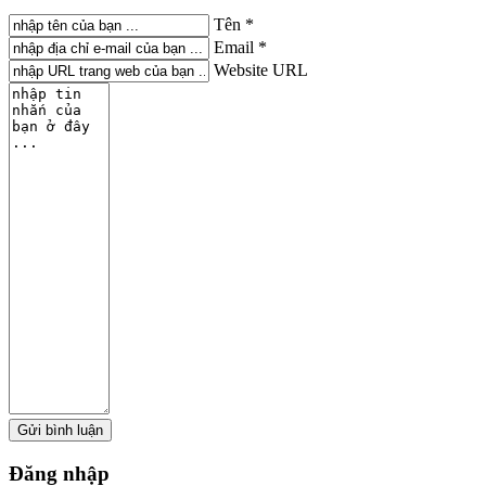
Tên *
Email *
Website URL
Đăng
nhập