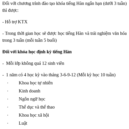
Đối với chương trình đào tạo khóa tiếng Hàn ngắn hạn (dưới 3 tuần)
thì được:
- Hỗ trợ KTX
- Trong thời gian học sẽ được học tiếng Hàn và trải nghiệm văn hóa
trong 3 tuần (mỗi tuần 5 buổi)
Đối với khóa học định kỳ tiếng Hàn
-
Mỗi lớp không quá 12 sinh viên
-
1 năm có 4 học kỳ vào tháng 3-6-9-12 (Mỗi kỳ học 10 tuần)
·
Khoa học tự nhiên
·
Kinh doanh
·
Ngôn ngữ học
·
Thể dục và thể thao
·
Khoa học xã hội
·
Luật