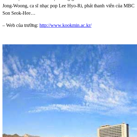
Jong-Woong, ca sĩ nhạc pop Lee Hyo-Ri, phát thanh viên của MBC
Son Seok-Hee…
– Web của trường:
http://www.kookmin.ac.kr/