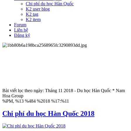
Chi phí du học Hàn Quốc
K2 user blog
K2 tag
K2 item
Forum
Liên hệ
Đăng ký
Bài viết lọc theo ngày: Tháng 11 2018 - Du học Hàn Quốc * Nam
Hoa Group
%PM, %13 %484 %2018 %17:%11
Chi phí du học Hàn Quốc 2018