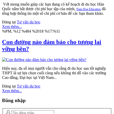
Với mong muốn giúp các bạn đang có kế hoạch đi du học Hàn
Quốc nắm bắt được chi phí học tập của mình,
đã
Nam Hoa Education
tổng hợp thông tin một số chi phí cơ bản để các bạn tham khảo.
Đăng tại
Tư vấn du học
Xem thêm...
%PM, %12 %484 %2018 %17:%11
Con đường nào đảm bảo cho tương lai
vững bền?
Hiện nay, đa số mọi người vẫn cho rằng đi du học sau tốt nghiệp
THPT là sự lựa chọn cuối cùng nếu không thi đỗ vào các trường
Cao đẳng, Đại học tại Việt Nam...
Đăng tại
Tư vấn du học
Xem thêm...
Đăng
nhập