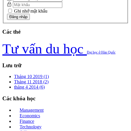
Ghi nhớ mật khẩu
Các
thẻ
Tư vấn du học
Đại học ở Hàn Quốc
Lưu
trữ
Tháng 10 2019 (1)
Tháng 11 2018 (2)
tháng 4 2014 (6)
Các
khóa học
Management
Economics
Finance
Technology