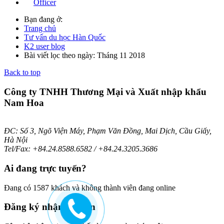
Officer
Bạn đang ở:
Trang chủ
Tư vấn du học Hàn Quốc
K2 user blog
Bài viết lọc theo ngày: Tháng 11 2018
Back to top
Công ty TNHH Thương Mại và Xuất nhập khẩu
Nam Hoa
ĐC: Số 3, Ngõ Viện Máy, Phạm Văn Đồng, Mai Dịch, Cầu Giấy,
Hà Nội
Tel/Fax: +84.24.8588.6582 / +84.24.3205.3686
Ai
đang trực tuyến?
Đang có 1587 khách và không thành viên đang online
Đăng
ký nhận bản tin