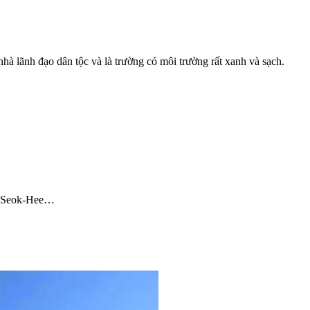
à lãnh đạo dân tộc và là trường có môi trường rất xanh và sạch.
on Seok-Hee…