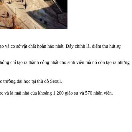
 và cơ sở vật chất hoàn hảo nhất. Đây chính là, điểm thu hút sự
hông chỉ tạo ra thành công nhất cho sinh viên mà nó còn tạo ra những
c trường đại học tại thủ đô Seoul.
ọc và là mái nhà của khoảng 1.200 giáo sư và 570 nhân viên.