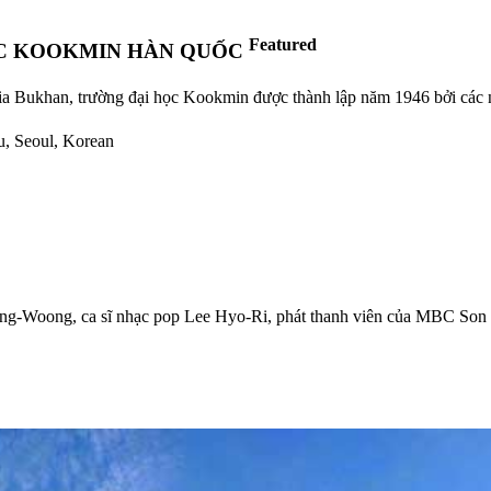
Featured
ỌC KOOKMIN HÀN QUỐC
ia Bukhan, trường đại học Kookmin được thành lập năm 1946 bởi các nh
u, Seoul, Korean
Jong-Woong, ca sĩ nhạc pop Lee Hyo-Ri, phát thanh viên của MBC S