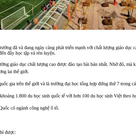
ường đã và đang ngày càng phát triển mạnh với chất lượng giáo dục cao
đến đây học tập và rèn luyện.
rường giáo dục chất lượng cao được đào tạo bài bản nhất. Nhờ đó, mà k
ng lai thế giới.
uốc gia trên thế giới và là trường đại học tổng hợp đứng thứ 7 trong cá
 khoảng 1.800 du học sinh quốc tế với hơn 100 du học sinh Việt theo h
 Quốc có ngành công nghệ ô tô.
thì được: