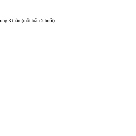
rong 3 tuần (mỗi tuần 5 buổi)