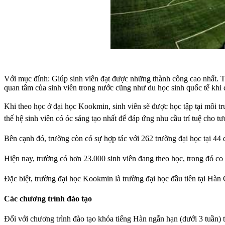
Với mục đính: Giúp sinh viên đạt được những thành công cao nhất. Tr
quan tâm của sinh viên trong nước cũng như du học sinh quốc tế khi 
Khi theo học ở đại học Kookmin, sinh viên sẽ được học tập tại môi t
thế hệ sinh viên có óc sáng tạo nhất để đáp ứng nhu cầu trí tuệ cho tươ
Bên cạnh đó, trường còn có sự hợp tác với 262 trường đại học tại 44 q
Hiện nay, trường có hơn 23.000 sinh viên đang theo học, trong đó co
Đặc biệt, trường đại học Kookmin là trường đại học đầu tiên tại Hàn
Các chương trình đào tạo
Đối với chương trình đào tạo khóa tiếng Hàn ngắn hạn (dưới 3 tuần) 