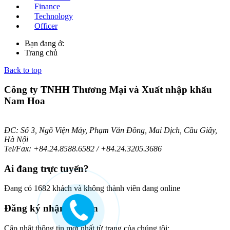
Finance
Technology
Officer
Bạn đang ở:
Trang chủ
Back to top
Công ty TNHH Thương Mại và Xuất nhập khẩu
Nam Hoa
ĐC: Số 3, Ngõ Viện Máy, Phạm Văn Đồng, Mai Dịch, Cầu Giấy,
Hà Nội
Tel/Fax: +84.24.8588.6582 / +84.24.3205.3686
Ai
đang trực tuyến?
Đang có 1682 khách và không thành viên đang online
Đăng
ký nhận bản tin
Cập nhật thông tin mới nhất từ trang của chúng tôi: