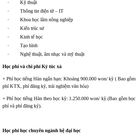
·
Kỹ thuật
·
Thông tin điện tử – IT
·
Khoa học lâm nông nghiệp
·
Kiến trúc sư
·
Kinh tế học
·
Tạo hình
·
Nghệ thuật, âm nhạc và mỹ thuật
Học phí và chi phí Ký túc xá
+ Phí học tiếng Hàn ngắn hạn: Khoảng 900.000 won/ kỳ ( Bao gồm
phí KTX, phí đăng ký, trải nghiệm văn hóa)
+ Phí học tiếng Hàn theo học kỳ: 1.250.000 won/ kỳ (Bao gồm học
phí và phí đăng ký).
Học phí học chuyên ngành hệ đại học