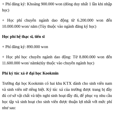
+ Phí đăng ký: Khoảng 900.000 won (đóng duy nhất 1 lần khi nhập
học)
+ Học phí chuyên ngành dao động từ 6.200.000 won đến
10.000.000 won/ năm (Tùy thuộc vào ngành đăng ký học)
Học phí hệ thạc sĩ, tiến sĩ
+ Phí đăng ký: 890.000 won
+ Học phí học chuyên ngành dao động: Từ 8.800.000 won đến
11.600.000 won/ nămk(tùy thuộc vào chuyên ngành học)
Phí ký túc xá ở đại học Kookmin
Trường đại học Kookmin
có hai khu KTX dành cho sinh viên nam
và sinh viên nữ riêng biệt. Ký túc xá của trường được trang bị đầy
đủ cơ sở vật chất và tiện nghi sinh hoạt đầy đủ, để phục vụ nhu cầu
học tập và sinh hoạt cho sinh viên được thuận lợi nhất với mức phí
như sau: