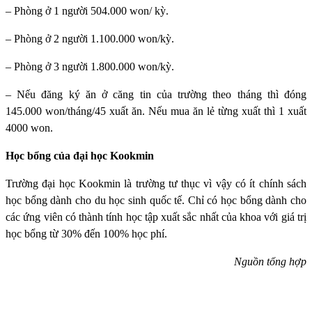
– Phòng ở 1 người 504.000 won/ kỳ.
– Phòng ở 2 người 1.100.000 won/kỳ.
– Phòng ở 3 người 1.800.000 won/kỳ.
– Nếu đăng ký ăn ở căng tin của trường theo tháng thì đóng
145.000 won/tháng/45 xuất ăn. Nếu mua ăn lẻ từng xuất thì 1 xuất
4000 won.
Học bổng của đại học Kookmin
Trường đại học Kookmin
là trường tư thục vì vậy có ít chính sách
học bổng dành cho du học sinh quốc tế. Chỉ có học bổng dành cho
các ứng viên có thành tính học tập xuất sắc nhất của khoa với giá trị
học bổng từ 30% đến 100% học phí.
Nguồn tổng hợp