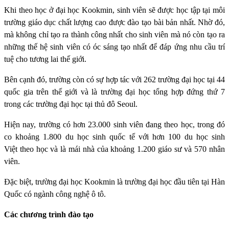
Khi theo học ở đại học Kookmin, sinh viên sẽ được học tập tại môi
trường giáo dục chất lượng cao được đào tạo bài bản nhất. Nhờ đó,
mà không chỉ tạo ra thành công nhất cho sinh viên mà nó còn tạo ra
những thế hệ sinh viên có óc sáng tạo nhất để đáp ứng nhu cầu trí
tuệ cho tương lai thế giới.
Bên cạnh đó, trường còn có sự hợp tác với 262 trường đại học tại 44
quốc gia trên thế giới và là trường đại học tổng hợp đứng thứ 7
trong các trường đại học tại thủ đô Seoul.
Hiện nay, trường có hơn 23.000 sinh viên đang theo học, trong đó
co khoảng 1.800 du học sinh quốc tế với hơn 100 du học sinh
Việt theo học và là mái nhà của khoảng 1.200 giáo sư và 570 nhân
viên.
Đặc biệt, trường đại học Kookmin là trường đại học đầu tiên tại Hàn
Quốc có ngành công nghệ ô tô.
Các chương trình đào tạo