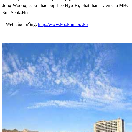
Jong-Woong, ca sĩ nhạc pop Lee Hyo-Ri, phát thanh viên của MBC
Son Seok-Hee…
– Web của trường:
http://www.kookmin.ac.kr/