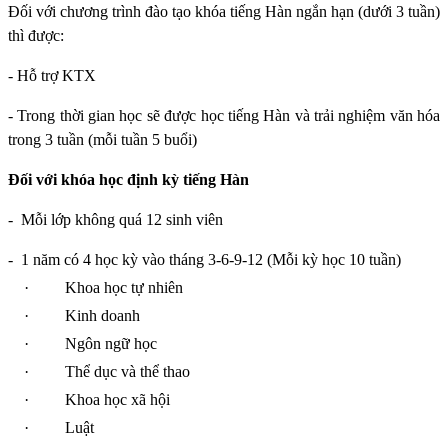
Đối với chương trình đào tạo khóa tiếng Hàn ngắn hạn (dưới 3 tuần)
thì được:
- Hỗ trợ KTX
- Trong thời gian học sẽ được học tiếng Hàn và trải nghiệm văn hóa
trong 3 tuần (mỗi tuần 5 buổi)
Đối với khóa học định kỳ tiếng Hàn
-
Mỗi lớp không quá 12 sinh viên
-
1 năm có 4 học kỳ vào tháng 3-6-9-12 (Mỗi kỳ học 10 tuần)
·
Khoa học tự nhiên
·
Kinh doanh
·
Ngôn ngữ học
·
Thể dục và thể thao
·
Khoa học xã hội
·
Luật