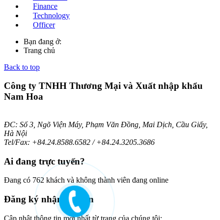
Finance
Technology
Officer
Bạn đang ở:
Trang chủ
Back to top
Công ty TNHH Thương Mại và Xuất nhập khẩu
Nam Hoa
ĐC: Số 3, Ngõ Viện Máy, Phạm Văn Đồng, Mai Dịch, Cầu Giấy,
Hà Nội
Tel/Fax: +84.24.8588.6582 / +84.24.3205.3686
Ai
đang trực tuyến?
Đang có 762 khách và không thành viên đang online
Đăng
ký nhận bản tin
Cập nhật thông tin mới nhất từ trang của chúng tôi: