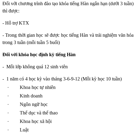
Đối với chương trình đào tạo khóa tiếng Hàn ngắn hạn (dưới 3 tuần)
thì được:
- Hỗ trợ KTX
- Trong thời gian học sẽ được học tiếng Hàn và trải nghiệm văn hóa
trong 3 tuần (mỗi tuần 5 buổi)
Đối với khóa học định kỳ tiếng Hàn
-
Mỗi lớp không quá 12 sinh viên
-
1 năm có 4 học kỳ vào tháng 3-6-9-12 (Mỗi kỳ học 10 tuần)
·
Khoa học tự nhiên
·
Kinh doanh
·
Ngôn ngữ học
·
Thể dục và thể thao
·
Khoa học xã hội
·
Luật