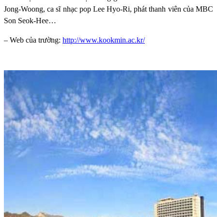
Jong-Woong, ca sĩ nhạc pop Lee Hyo-Ri, phát thanh viên của MBC
Son Seok-Hee…
– Web của trường:
http://www.kookmin.ac.kr/