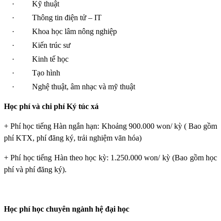
·
Kỹ thuật
·
Thông tin điện tử – IT
·
Khoa học lâm nông nghiệp
·
Kiến trúc sư
·
Kinh tế học
·
Tạo hình
·
Nghệ thuật, âm nhạc và mỹ thuật
Học phí và chi phí Ký túc xá
+ Phí học tiếng Hàn ngắn hạn: Khoảng 900.000 won/ kỳ ( Bao gồm
phí KTX, phí đăng ký, trải nghiệm văn hóa)
+ Phí học tiếng Hàn theo học kỳ: 1.250.000 won/ kỳ (Bao gồm học
phí và phí đăng ký).
Học phí học chuyên ngành hệ đại học