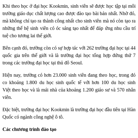
Khi theo học ở đại học Kookmin, sinh viên sẽ được học tập tại môi
trường giáo dục chất lượng cao được đào tạo bài bản nhất. Nhờ đó,
mà không chỉ tạo ra thành công nhất cho sinh viên mà nó còn tạo ra
những thế hệ sinh viên có óc sáng tạo nhất để đáp ứng nhu cầu trí
tuệ cho tương lai thế giới.
Bên cạnh đó, trường còn có sự hợp tác với 262 trường đại học tại 44
quốc gia trên thế giới và là trường đại học tổng hợp đứng thứ 7
trong các trường đại học tại thủ đô Seoul.
Hiện nay, trường có hơn 23.000 sinh viên đang theo học, trong đó
co khoảng 1.800 du học sinh quốc tế với hơn 100 du học sinh
Việt theo học và là mái nhà của khoảng 1.200 giáo sư và 570 nhân
viên.
Đặc biệt, trường đại học Kookmin là trường đại học đầu tiên tại Hàn
Quốc có ngành công nghệ ô tô.
Các chương trình đào tạo