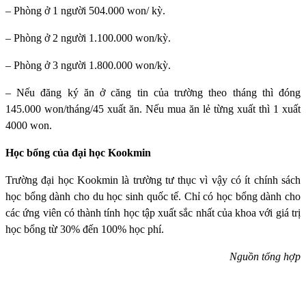
– Phòng ở 1 người 504.000 won/ kỳ.
– Phòng ở 2 người 1.100.000 won/kỳ.
– Phòng ở 3 người 1.800.000 won/kỳ.
– Nếu đăng ký ăn ở căng tin của trường theo tháng thì đóng
145.000 won/tháng/45 xuất ăn. Nếu mua ăn lẻ từng xuất thì 1 xuất
4000 won.
Học bổng của đại học Kookmin
Trường đại học Kookmin
là trường tư thục vì vậy có ít chính sách
học bổng dành cho du học sinh quốc tế. Chỉ có học bổng dành cho
các ứng viên có thành tính học tập xuất sắc nhất của khoa với giá trị
học bổng từ 30% đến 100% học phí.
Nguồn tổng hợp