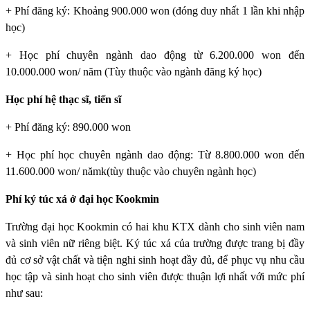
+ Phí đăng ký: Khoảng 900.000 won (đóng duy nhất 1 lần khi nhập
học)
+ Học phí chuyên ngành dao động từ 6.200.000 won đến
10.000.000 won/ năm (Tùy thuộc vào ngành đăng ký học)
Học phí hệ thạc sĩ, tiến sĩ
+ Phí đăng ký: 890.000 won
+ Học phí học chuyên ngành dao động: Từ 8.800.000 won đến
11.600.000 won/ nămk(tùy thuộc vào chuyên ngành học)
Phí ký túc xá ở đại học Kookmin
Trường đại học Kookmin
có hai khu KTX dành cho sinh viên nam
và sinh viên nữ riêng biệt. Ký túc xá của trường được trang bị đầy
đủ cơ sở vật chất và tiện nghi sinh hoạt đầy đủ, để phục vụ nhu cầu
học tập và sinh hoạt cho sinh viên được thuận lợi nhất với mức phí
như sau: