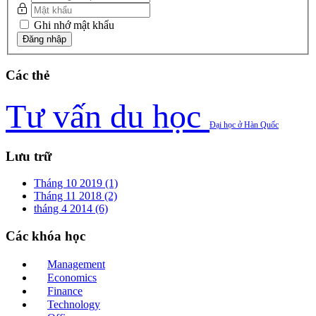
Ghi nhớ mật khẩu
Các
thẻ
Tư vấn du học
Đại học ở Hàn Quốc
Lưu
trữ
Tháng 10 2019 (1)
Tháng 11 2018 (2)
tháng 4 2014 (6)
Các
khóa học
Management
Economics
Finance
Technology