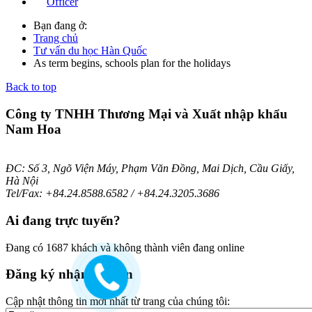
Officer
Bạn đang ở:
Trang chủ
Tư vấn du học Hàn Quốc
As term begins, schools plan for the holidays
Back to top
Công ty TNHH Thương Mại và Xuất nhập khẩu
Nam Hoa
ĐC: Số 3, Ngõ Viện Máy, Phạm Văn Đồng, Mai Dịch, Cầu Giấy,
Hà Nội
Tel/Fax: +84.24.8588.6582 / +84.24.3205.3686
Ai
đang trực tuyến?
Đang có 1687 khách và không thành viên đang online
Đăng
ký nhận bản tin
Cập nhật thông tin mới nhất từ trang của chúng tôi: